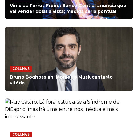
Vinicius Torres Freire: Banco Central anuncia que
vai vender dólar à vista; medida seria pontual
COLUNAS
Bruno Boghossian: Moraes e Musk cantarão
vitória
COLUNAS