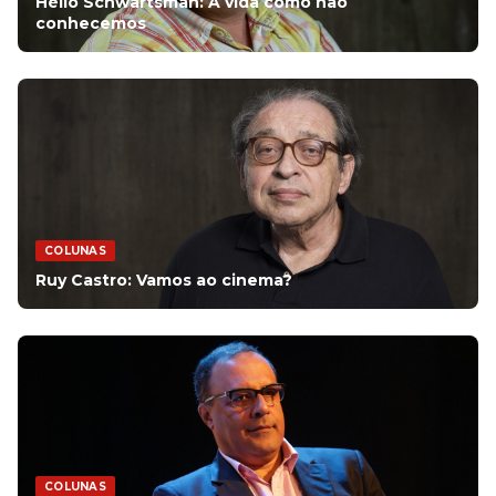
Hélio Schwartsman: A vida como não
conhecemos
COLUNAS
Ruy Castro: Vamos ao cinema?
COLUNAS