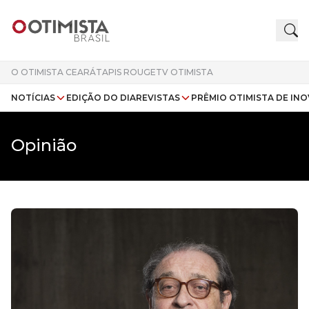
O OTIMISTA CEARÁ
TAPIS ROUGE
TV OTIMISTA
NOTÍCIAS
EDIÇÃO DO DIA
REVISTAS
PRÊMIO OTIMISTA DE IN
Opinião