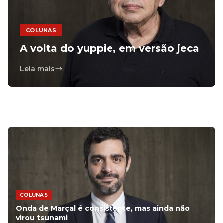
COLUNAS
A volta do yuppie, em versão jeca
Leia mais
COLUNAS
Onda de Marçal é consistente, mas ainda não
virou tsunami