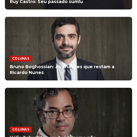
Ruy Castro: Seu passado sumiu
COLUNAS
Bruno Boghossian: As chances que restam a
Ricardo Nunes
COLUNAS