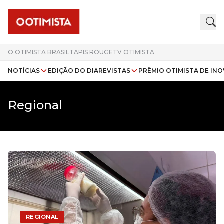
O OTIMISTA BRASIL
TAPIS ROUGE
TV OTIMISTA
NOTÍCIAS
EDIÇÃO DO DIA
REVISTAS
PRÊMIO OTIMISTA DE IN
Regional
REGIONAL