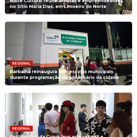
Noite Cultural reúne artistas e empreendedores
no Sítio Maria Dias, em Limoeiro do Norte
REGIONAL
Barbalha reinaugura três escolas municipais
durante programação de aniversário da cidade
REGIONAL
Festival Rua da Curva leva arte urbana e