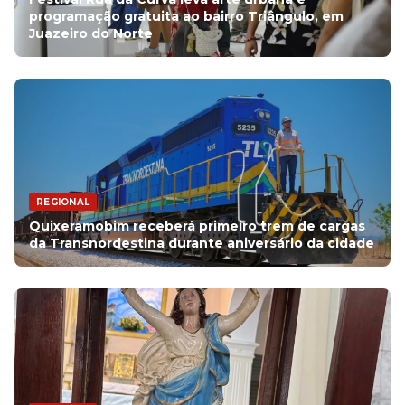
programação gratuita ao bairro Triângulo, em
Juazeiro do Norte
REGIONAL
Quixeramobim receberá primeiro trem de cargas
da Transnordestina durante aniversário da cidade